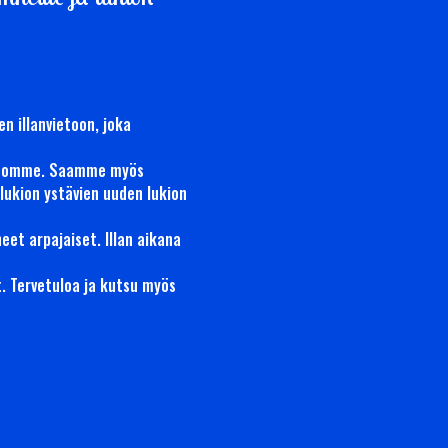
n illanvietoon, joka
kioomme. Saamme myös
 lukion ystävien uuden lukion
eet arpajaiset. Illan aikana
. Tervetuloa ja kutsu myös