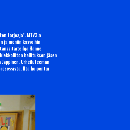
ten tarjoaja”. MTV3:n
n ja moniin kasvoihin
tanssitaiteilija Hanne
kiekkoliiton hallituksen jäsen
na Jäppinen. Urheiluteeman
rosessista. Ilta huipentui