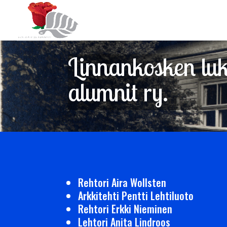
Linnankosken luki
alumnit ry.
Rehtori Aira Wollsten
Arkkitehti Pentti Lehtiluoto
Rehtori Erkki Nieminen
Lehtori Anita Lindroos