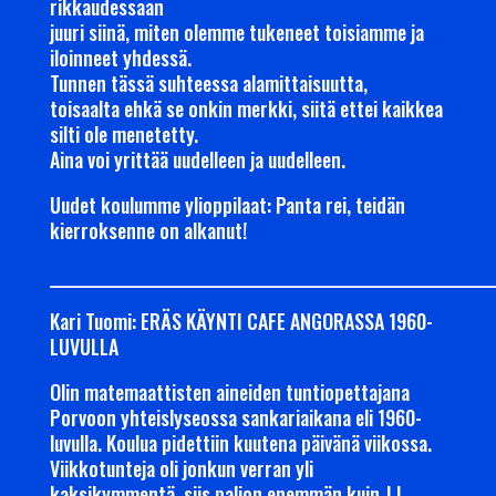
rikkaudessaan
juuri siinä, miten olemme tukeneet toisiamme ja
iloinneet yhdessä.
Tunnen tässä suhteessa alamittaisuutta,
toisaalta ehkä se onkin merkki, siitä ettei kaikkea
silti ole menetetty.
Aina voi yrittää uudelleen ja uudelleen.
Uudet koulumme ylioppilaat: Panta rei, teidän
kierroksenne on alkanut!
___________________________________________________________________
Kari Tuomi: ERÄS KÄYNTI CAFE ANGORASSA 1960-
LUVULLA
Olin matemaattisten aineiden tuntiopettajana
Porvoon yhteislyseossa sankariaikana eli 1960-
luvulla. Koulua pidettiin kuutena päivänä viikossa.
Viikkotunteja oli jonkun verran yli
kaksikymmentä, siis paljon enemmän kuin J L