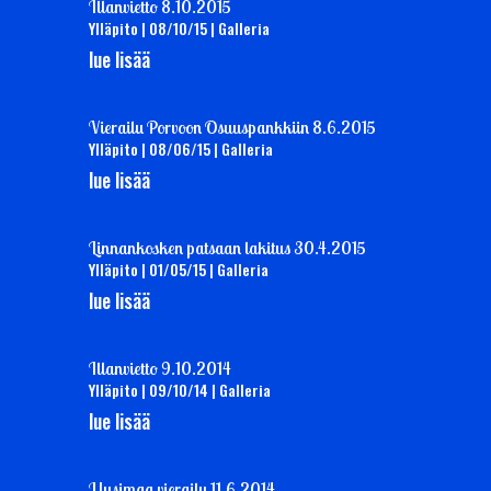
Illanvietto 8.10.2015
Ylläpito
|
08/10/15
|
Galleria
lue lisää
Vierailu Porvoon Osuuspankkiin 8.6.2015
Ylläpito
|
08/06/15
|
Galleria
lue lisää
Linnankosken patsaan lakitus 30.4.2015
Ylläpito
|
01/05/15
|
Galleria
lue lisää
Illanvietto 9.10.2014
Ylläpito
|
09/10/14
|
Galleria
lue lisää
Uusimaa vierailu 11.6.2014