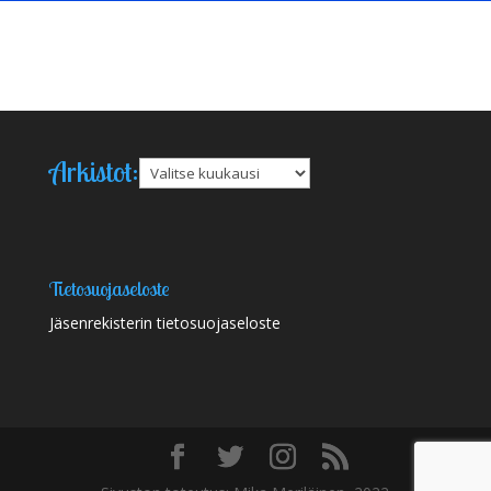
Arkistot:
Arkistot
Tietosuojaseloste
Jäsenrekisterin tietosuojaseloste