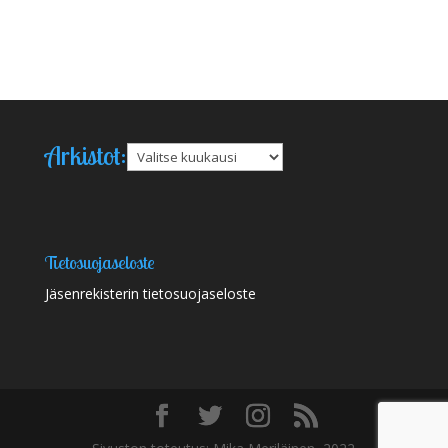
Arkistot:
Arkistot
Tietosuojaseloste
Jäsenrekisterin tietosuojaseloste