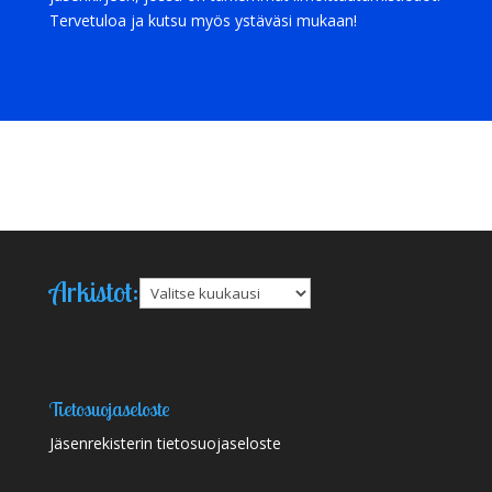
Tervetuloa ja kutsu myös ystäväsi mukaan!
Arkistot:
Arkistot
Tietosuojaseloste
Jäsenrekisterin tietosuojaseloste