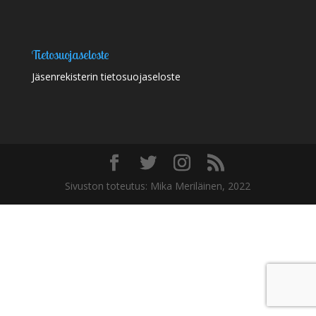
Tietosuojaseloste
Jäsenrekisterin tietosuojaseloste
Sivuston toteutus: Mika Meriläinen, 2022