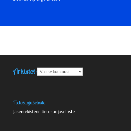
Arkistot:
Arkistot
Tietosuojaseloste
Jäsenrekisterin tietosuojaseloste