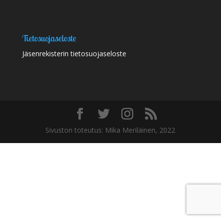
Tietosuojaseloste
Jäsenrekisterin tietosuojaseloste
Sivuston toteutus: Mika Meriläinen, 2022