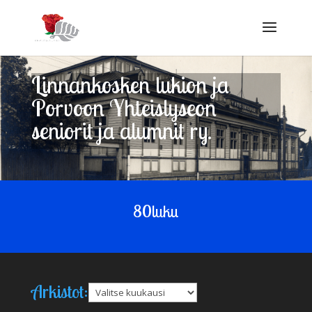
Linnankosken lukion ja
Porvoon Yhteislyseon
seniorit ja alumnit ry.
80luku
Arkistot:
Arkistot