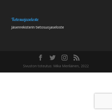
Tietosuojaseloste
Jäsenrekisterin tietosuojaseloste
Sivuston toteutus: Mika Meriläinen, 2022