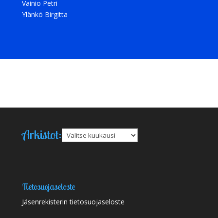
Vainio Petri
Ylänkö Birgitta
Arkistot:
Arkistot
Tietosuojaseloste
Jäsenrekisterin tietosuojaseloste