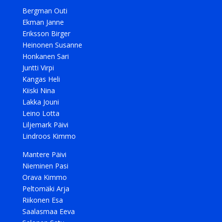
Bergman Outi
Ekman Janne
Eriksson Birger
Heinonen Susanne
Honkanen Sari
Juntti Virpi
Kangas Heli
Kiiski Nina
Lakka Jouni
Leino Lotta
Liljemark Päivi
Lindroos Kimmo
Mantere Päivi
Nieminen Pasi
Orava Kimmo
Peltomäki Arja
Riikonen Esa
Saalasmaa Eeva