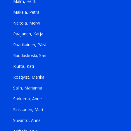
Malm, Heidi
Mäkelä, Petra
Neitola, Mervi
Paajanen, Katja
Raatikainen, Päivi
Raudaskoski, Sari
Riutta, Kati
Rosqvist, Marika
Salin, Marianna
Sarkama, Anne
Sinkkanen, Mari
Suvanto, Anne