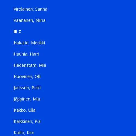
Virolainen, Sanna
Väänänen, Niina
III C
Hakatie, Merikki
Hauhia, Harri
Hedenstam, Mia
Huovinen, Olli
Jansson, Petri
Jäppinen, Mia
Kakko, Ulla
Kalkkinen, Pia
Kallio, Kim