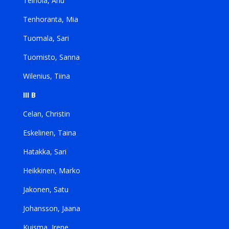
Teihola, Anu
Tenhoranta, Mia
Tuomala, Sari
Tuomisto, Sanna
Wilenius, Tiina
III B
Celan, Christin
Eskelinen, Taina
Hatakka, Sari
Heikkinen, Marko
Jakonen, Satu
Johansson, Jaana
Kuisma, Irene