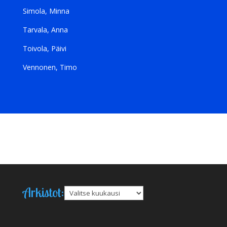
Simola, Minna
Tarvala, Anna
Toivola, Päivi
Vennonen, Timo
Arkistot:
Arkistot