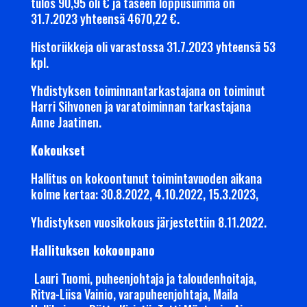
tulos 90,95 oli € ja taseen loppusumma on
31.7.2023 yhteensä 4670,22 €.
Historiikkeja oli varastossa 31.7.2023 yhteensä 53
kpl.
Yhdistyksen toiminnantarkastajana on toiminut
Harri Sihvonen ja varatoiminnan tarkastajana
Anne Jaatinen.
Kokoukset
Hallitus on kokoontunut toimintavuoden aikana
kolme kertaa: 30.8.2022, 4.10.2022, 15.3.2023,
Yhdistyksen vuosikokous järjestettiin 8.11.2022.
Hallituksen kokoonpano
Lauri Tuomi, puheenjohtaja ja taloudenhoitaja,
Ritva-Liisa Vainio, varapuheenjohtaja, Maila