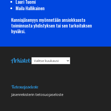
Lauri Tuomi
Maila Hallikainen
Kunniajäsenyys myönnetään ansiokkaasta
toiminnasta yhdistyksen tai sen tarkoituksen
hyväksi.
Arkistot:
Arkistot
Tietosuojaseloste
Jäsenrekisterin tietosuojaseloste