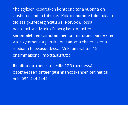
Yhdistyksen kesäretken kohteena tänä vuonna on
Uusimaa-lehden toimitus. Kokoonnumme toimituksen
tiloissa (Runeberginkatu 31, Porvoo), jossa
päätoimittaja Marko Enberg kertoo, miten
sanomalehden toimittaminen on muuttunut viimeisinä
vuosikymmeninä ja mikä on sanomalehden asema
mediana tulevaisuudessa. Mukaan mahtuu 15
ensimmäisenä ilmoittautunutta.
Ilmoittautuminen sihteerille 27.5 mennessä
osoitteeseen sihteeri(at)linnankoskenseniorit.net tai
puh. 050-444 4444.