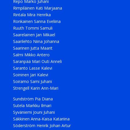
Repo Marko Juhani
Rimpiläinen Kati Marjaana
Rintala Mira Henrika
Ronkainen Sanna Eveliina
Ruuth Tommi Samuli
Saarelainen Jan Mikael
Saarilehto Niina Johanna
Saarinen Jutta Maarit
Salmi Mikko Antero
Saranpää Mari Outi Anneli
Saranto Lasse Kalevi
Soininen Jari Kalevi
Soiramo Sami Juhani
Strengell Karin Ann-Mari
Sundström Pia Diana
Sutela Markku Ilmari
Syväniemi Jouni Juhani
Säkkinen Anna-Kaisa Katariina
Söderström Henrik Johan Artur