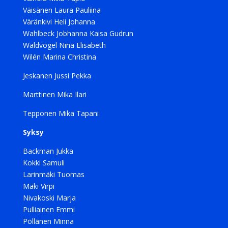
Väisänen Laura Pauliina
Väränkivi Heli Johanna
Wahlbeck Jobhanna Kaisa Gudrun
Waldvogel Nina Elisabeth
Wilén Marina Christina
Jeskanen Jussi Pekka
Marttinen Mika Ilari
Tepponen Mika Tapani
Syksy
Backman Jukka
Kokki Samuli
Larinmäki Tuomas
Mäki Virpi
Nivakoski Marja
Pulliainen Emmi
Pöllänen Minna