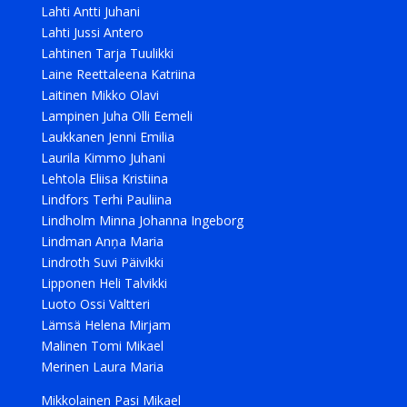
Lahti Antti Juhani
Lahti Jussi Antero
Lahtinen Tarja Tuulikki
Laine Reettaleena Katriina
Laitinen Mikko Olavi
Lampinen Juha Olli Eemeli
Laukkanen Jenni Emilia
Laurila Kimmo Juhani
Lehtola Eliisa Kristiina
Lindfors Terhi Pauliina
Lindholm Minna Johanna Ingeborg
Lindman Anņa Maria
Lindroth Suvi Päivikki
Lipponen Heli Talvikki
Luoto Ossi Valtteri
Lämsä Helena Mirjam
Malinen Tomi Mikael
Merinen Laura Maria
Mikkolainen Pasi Mikael