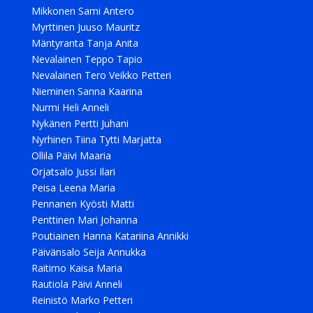
Mikkonen Sami Antero
Myrttinen Juuso Mauritz
Mäntyranta Tanja Anita
Nevalainen Teppo Tapio
Nevalainen Tero Veikko Petteri
Nieminen Sanna Kaarina
Nurmi Heli Anneli
Nykänen Pertti Juhani
Nyrhinen Tiina Tytti Marjatta
Ollila Päivi Maaria
Orjatsalo Jussi Ilari
Peisa Leena Maria
Pennanen Kyösti Matti
Penttinen Mari Johanna
Poutiainen Hanna Katariina Annikki
Päivänsalo Seija Annukka
Raitimo Kaisa Maria
Rautiola Päivi Anneli
Reinistö Marko Petteri