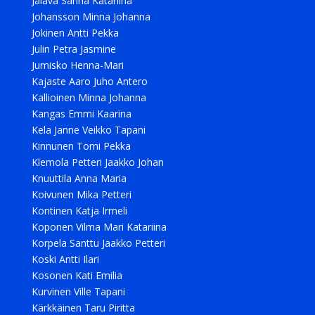
Jalava Sanna Katariina
Johansson Minna Johanna
Jokinen Antti Pekka
Julin Petra Jasmine
Jumisko Henna-Mari
Kajaste Aaro Juho Antero
Kallioinen Minna Johanna
Kangas Emmi Kaarina
Kela Janne Veikko Tapani
Kinnunen Tomi Pekka
Klemola Petteri Jaakko Johan
Knuuttila Anna Maria
Koivunen Mika Petteri
Kontinen Katja Irmeli
Koponen Vilma Mari Katariina
Korpela Santtu Jaakko Petteri
Koski Antti Ilari
Kosonen Kati Emilia
Kurvinen Ville Tapani
Kärkkäinen Taru Piritta