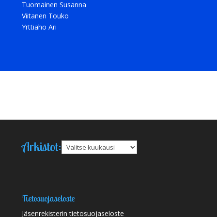
Tuomainen Susanna
Viitanen Touko
Yrttiaho Ari
Arkistot:
Arkistot
Tietosuojaseloste
Jäsenrekisterin tietosuojaseloste