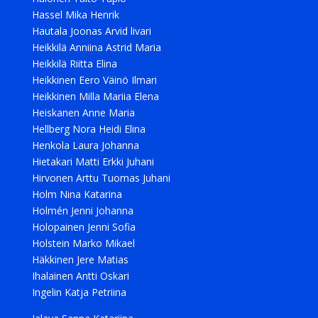
Hassel Mika Henrik
Hautala Joonas Arvid livari
Heikkilä Anniina Astrid Maria
Heikkilä Riitta Elina
Heikkinen Eero Väinö Ilmari
Heikkinen Milla Mariia Elena
Heiskanen Anne Maria
Hellberg Nora Heidi Elina
Henkola Laura Johanna
Hietakari Matti Erkki Juhani
Hirvonen Arttu Tuomas Juhani
Holm Nina Katarina
Holmén Jenni Johanna
Holopainen Jenni Sofia
Holstein Marko Mikael
Häkkinen Jere Matias
Ihalainen Antti Oskari
Ingelin Katja Petriina