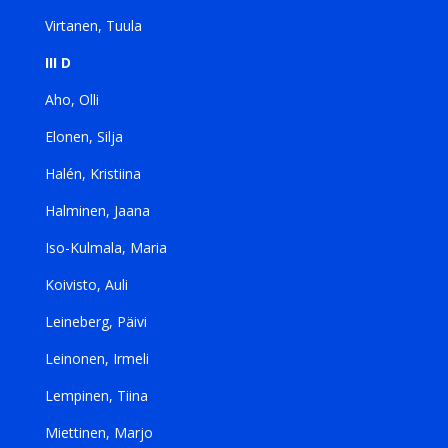
Virtanen, Tuula
III D
Aho, Olli
Elonen, Silja
Halén, Kristiina
Halminen, Jaana
Iso-Kulmala, Maria
Koivisto, Auli
Leineberg, Päivi
Leinonen, Irmeli
Lempinen, Tiina
Miettinen, Marjo