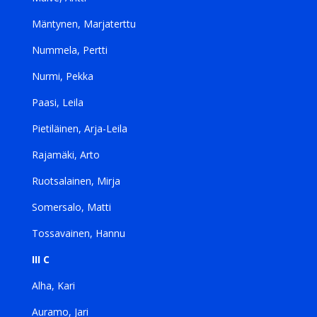
Mäntynen, Marjaterttu
Nummela, Pertti
Nurmi, Pekka
Paasi, Leila
Pietiläinen, Arja-Leila
Rajamäki, Arto
Ruotsalainen, Mirja
Somersalo, Matti
Tossavainen, Hannu
III C
Alha, Kari
Auramo, Jari