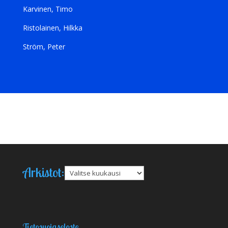
Karvinen, Timo
Ristolainen, Hilkka
Ström, Peter
Arkistot:
Arkistot
Tietosuojaseloste