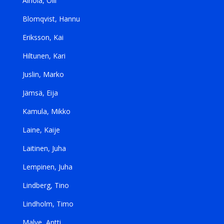
Ainola, Olli
Blomqvist, Hannu
Eriksson, Kai
Hiltunen, Kari
Juslin, Marko
Jämsä, Eija
Kamula, Mikko
Laine, Kaije
Laitinen, Juha
Lempinen, Juha
Lindberg, Tino
Lindholm, Timo
Malve, Antti