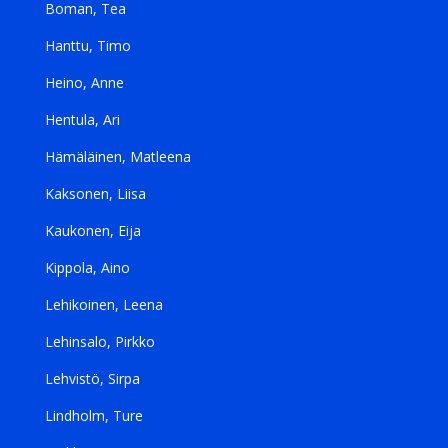
Boman, Tea
Hanttu, Timo
Heino, Anne
Hentula, Ari
Hämäläinen, Matleena
Kaksonen, Liisa
Kaukonen, Eija
Kippola, Aino
Lehikoinen, Leena
Lehinsalo, Pirkko
Lehvistö, Sirpa
Lindholm, Ture