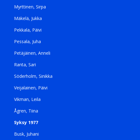
Myrttinen, Sirpa
Mäkelä, Jukka
Pekkala, Päivi
Pessala, Juha
Petäjäinen, Anneli
Ranta, Sari
Söderholm, Sinikka
Veijalainen, Päivi
Vikman, Leila
Ågren, Tiina
Syksy 1977
Busk, Juhani