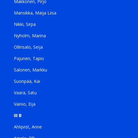
Makkonen, Pirjo
Mansikka, Maija Liisa
Nikki, Sirpa
Nyholm, Marina
Ollinsalo, Seija
Pajunen, Tapio
Salonen, Markku
Suonpää, Kai
Vaara, Satu
Vainio, Eija
III B
Ahlqvist, Anne